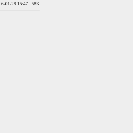
16-01-28 15:47
58K