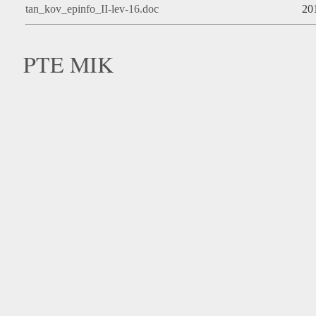
tan_kov_epinfo_II-lev-16.doc
20
PTE MIK