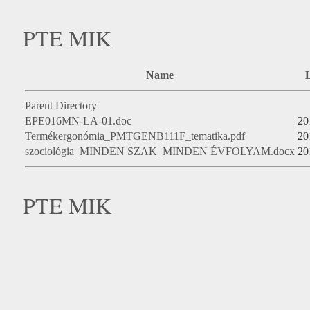
PTE MIK
Name
L
Parent Directory
EPE016MN-LA-01.doc
20
Termékergonómia_PMTGENB111F_tematika.pdf
20
szociológia_MINDEN SZAK_MINDEN ÉVFOLYAM.docx
20
PTE MIK