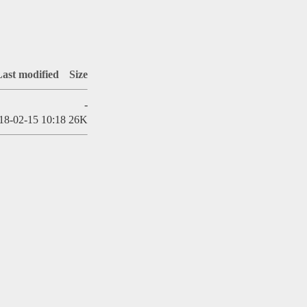
ast modified
Size
-
18-02-15 10:18
26K