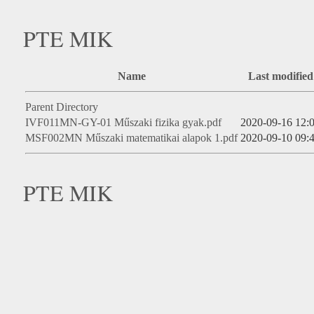
PTE MIK
Name
Last modified
Parent Directory
IVF011MN-GY-01 Műszaki fizika gyak.pdf
2020-09-16 12:
MSF002MN Műszaki matematikai alapok 1.pdf
2020-09-10 09:
PTE MIK