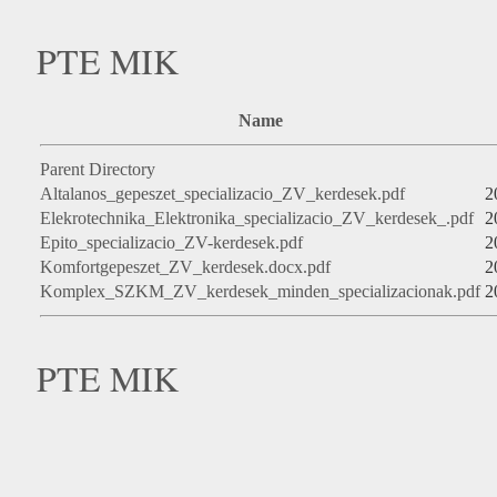
PTE MIK
Name
Parent Directory
Altalanos_gepeszet_specializacio_ZV_kerdesek.pdf
2
Elekrotechnika_Elektronika_specializacio_ZV_kerdesek_.pdf
2
Epito_specializacio_ZV-kerdesek.pdf
2
Komfortgepeszet_ZV_kerdesek.docx.pdf
2
Komplex_SZKM_ZV_kerdesek_minden_specializacionak.pdf
2
PTE MIK