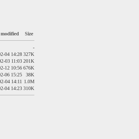
 modified
Size
-
2-04 14:28
327K
02-03 11:03
201K
2-12 10:56
676K
2-06 15:25
38K
02-04 14:11
1.0M
2-04 14:23
310K