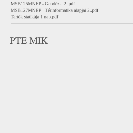
MSB125MNEP - Geodézia 2..pdf
MSB127MNEP - Térinformatika alapjai 2..pdf
Tartók statikája 1 nap.pdf
PTE MIK