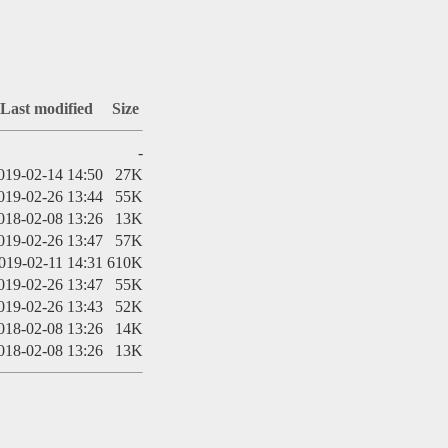
Last modified
Size
-
019-02-14 14:50
27K
019-02-26 13:44
55K
018-02-08 13:26
13K
019-02-26 13:47
57K
019-02-11 14:31
610K
019-02-26 13:47
55K
019-02-26 13:43
52K
018-02-08 13:26
14K
018-02-08 13:26
13K