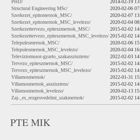
PHD/
2014-02-19 13
Structural Engineering MSc/
2020-02-06 07
Szerkezet_epitomernok_MSC/
2020-02-07 13
Szerkezet_epitomernok_MSC_levelezo/
2020-02-04 08
Szerkezettervezo_epiteszmernok_MSC/
2015-02-02 14
Szerkezettervezo_epiteszmernok_MSC_levelezo/
2015-02-02 14
Telepulesmernok_MSC/
2020-02-06 15
Telepulesmernok_MSC_levelezo/
2020-02-04 16
Televiziomusor-gyarto_szakasszisztens/
2022-02-03 14
Tervezo_epiteszmernok_MSC/
2015-02-02 14
Tervezo_epiteszmernok_MSC_levelezo/
2015-02-02 14
Villamosmernok/
2022-01-31 15
Villamosmernok_asszisztens/
2015-02-02 14
Villamosmernok_levelezo/
2020-02-13 15
Zaj-_es_rezgesvedelmi_szakmernok/
2015-02-02 14
PTE MIK