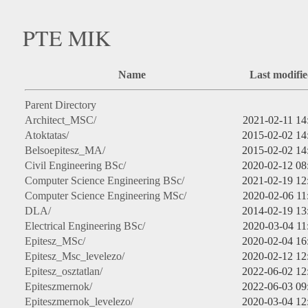
PTE MIK
Name
Last modifi
Parent Directory
Architect_MSC/
2021-02-11 14
Atoktatas/
2015-02-02 14
Belsoepitesz_MA/
2015-02-02 14
Civil Engineering BSc/
2020-02-12 08
Computer Science Engineering BSc/
2021-02-19 12
Computer Science Engineering MSc/
2020-02-06 11
DLA/
2014-02-19 13
Electrical Engineering BSc/
2020-03-04 11
Epitesz_MSc/
2020-02-04 16
Epitesz_Msc_levelezo/
2020-02-12 12
Epitesz_osztatlan/
2022-06-02 12
Epiteszmernok/
2022-06-03 09
Epiteszmernok_levelezo/
2020-03-04 12